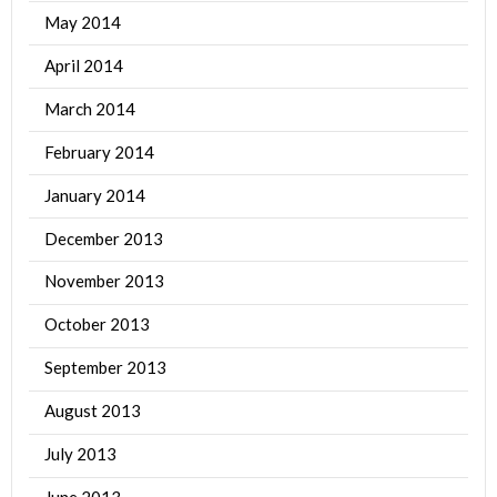
May 2014
April 2014
March 2014
February 2014
January 2014
December 2013
November 2013
October 2013
September 2013
August 2013
July 2013