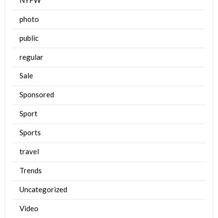
photo
public
regular
Sale
Sponsored
Sport
Sports
travel
Trends
Uncategorized
Video