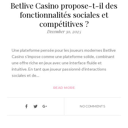
Betlive Casino propose-t-il des
fonctionnalités sociales et
compétitives ?
December 30, 2025
Une plateforme pensée pour les joueurs modernes Betlive
Casino s’impose comme une plateforme solide, combinant
une offre riche en jeux avec une interface fluide et
intuitive. En tant que joueur passionné d’interactions
sociales et de…
READ MORE
NO COMMENTS