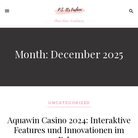
Sear
for:
Plus Size Fashion
Skip
to
content
Month: December 2025
UNCATEGORIZED
Aquawin Casino 2024: Interaktive
Features und Innovationen im