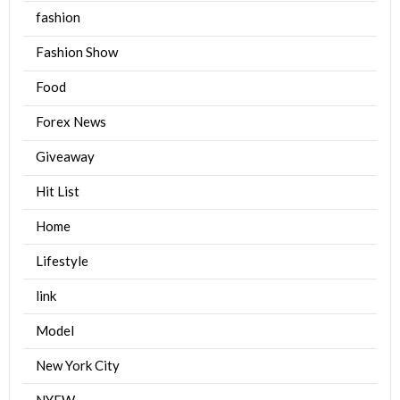
fashion
Fashion Show
Food
Forex News
Giveaway
Hit List
Home
Lifestyle
link
Model
New York City
NYFW