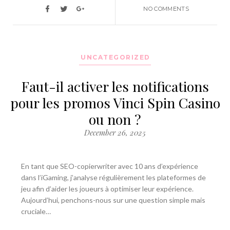
NO COMMENTS
UNCATEGORIZED
Faut-il activer les notifications
pour les promos Vinci Spin Casino
ou non ?
December 26, 2025
En tant que SEO-copierwriter avec 10 ans d’expérience
dans l’iGaming, j’analyse régulièrement les plateformes de
jeu afin d’aider les joueurs à optimiser leur expérience.
Aujourd’hui, penchons-nous sur une question simple mais
cruciale…