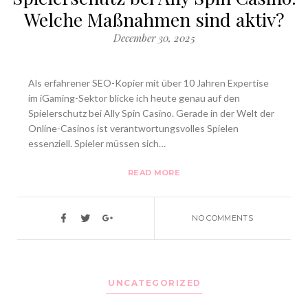
Welche Maßnahmen sind aktiv?
December 30, 2025
Als erfahrener SEO-Kopier mit über 10 Jahren Expertise
im iGaming-Sektor blicke ich heute genau auf den
Spielerschutz bei Ally Spin Casino. Gerade in der Welt der
Online-Casinos ist verantwortungsvolles Spielen
essenziell. Spieler müssen sich…
READ MORE
NO COMMENTS
UNCATEGORIZED