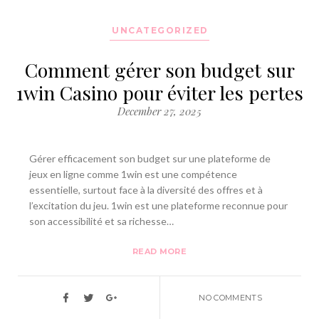
UNCATEGORIZED
Comment gérer son budget sur
1win Casino pour éviter les pertes
December 27, 2025
Gérer efficacement son budget sur une plateforme de
jeux en ligne comme 1win est une compétence
essentielle, surtout face à la diversité des offres et à
l’excitation du jeu. 1win est une plateforme reconnue pour
son accessibilité et sa richesse…
READ MORE
NO COMMENTS